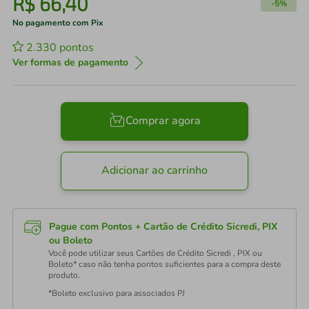
R$
66
,
40
-
5%
No pagamento com Pix
2.330
pontos
Ver formas de pagamento
Comprar agora
Adicionar ao carrinho
Pague com Pontos + Cartão de Crédito Sicredi, PIX
ou Boleto
Você pode utilizar seus Cartões de Crédito Sicredi , PIX ou
Boleto* caso não tenha pontos suficientes para a compra deste
produto.
*Boleto exclusivo para associados PJ