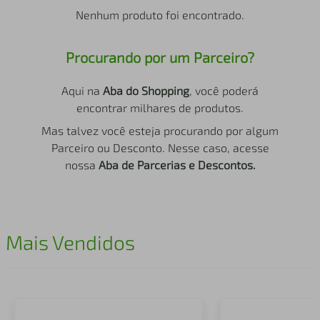
air fryer
4
º
Nenhum produto foi encontrado.
iphone
5
º
Procurando por um Parceiro?
Aqui na
Aba do Shopping
, você poderá
encontrar milhares de produtos.
Mas talvez você esteja procurando por algum
Parceiro ou Desconto. Nesse caso, acesse
nossa
Aba de Parcerias e Descontos.
Mais Vendidos