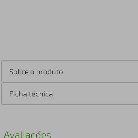
Sobre o produto
Ficha técnica
Avaliações