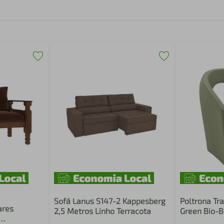
Sofá Lanus S147-2 Kappesberg
Poltrona Tr
ares
2,5 Metros Linho Terracota
Green Bio-B