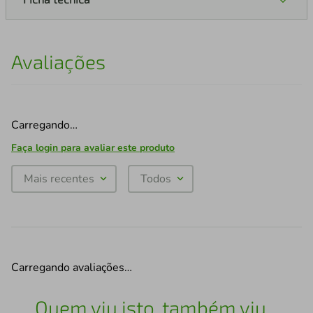
Avaliações
Carregando…
Faça login para avaliar este produto
Mais recentes
Todos
Carregando avaliações…
Quem viu isto, também viu...