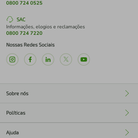
0800 724 0525
SAC
Informações, elogios e reclamações
0800 724 7220
Nossas Redes Sociais
Sobre nós
+
Políticas
+
Ajuda
+