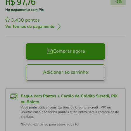
R$
97
,
76
-
5%
No pagamento com Pix
3.430
pontos
Ver formas de pagamento
Comprar agora
Adicionar ao carrinho
Pague com Pontos + Cartão de Crédito Sicredi, PIX
ou Boleto
Você pode utilizar seus Cartões de Crédito Sicredi , PIX ou
Boleto* caso não tenha pontos suficientes para a compra deste
produto.
*Boleto exclusivo para associados PJ