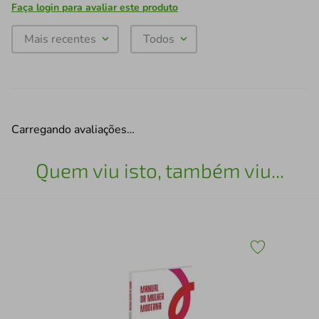
Faça login para avaliar este produto
Mais recentes
Todos
Carregando avaliações…
Quem viu isto, também viu...
Ret