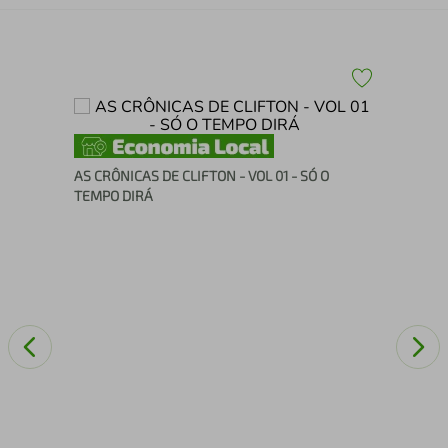
RA -
Ign
AS CRÔNICAS DE CLIFTON - VOL 01 - SÓ O
TEMPO DIRÁ