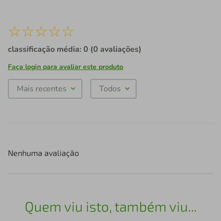
☆
☆
☆
☆
☆
classificação média: 0
(0 avaliações)
Faça login para avaliar este produto
Mais recentes
Todos
Nenhuma avaliação
Quem viu isto, também viu...