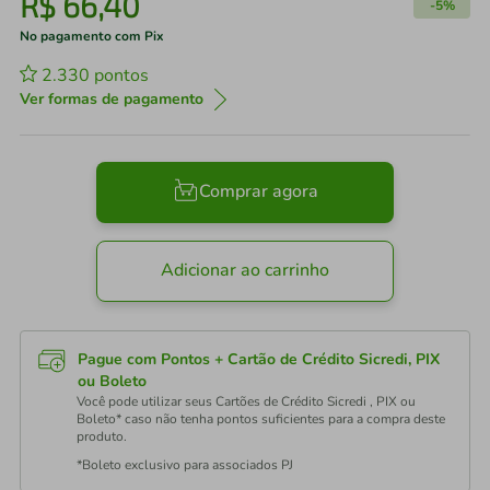
R$
66
,
40
-
5%
No pagamento com Pix
2.330
pontos
Ver formas de pagamento
Comprar agora
Adicionar ao carrinho
Pague com Pontos + Cartão de Crédito Sicredi, PIX
ou Boleto
Você pode utilizar seus Cartões de Crédito Sicredi , PIX ou
Boleto* caso não tenha pontos suficientes para a compra deste
produto.
*Boleto exclusivo para associados PJ