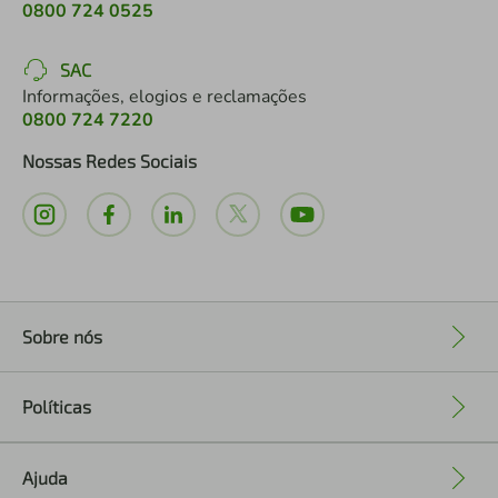
0800 724 0525
SAC
Informações, elogios e reclamações
0800 724 7220
Nossas Redes Sociais
Sobre nós
+
Políticas
+
Ajuda
+