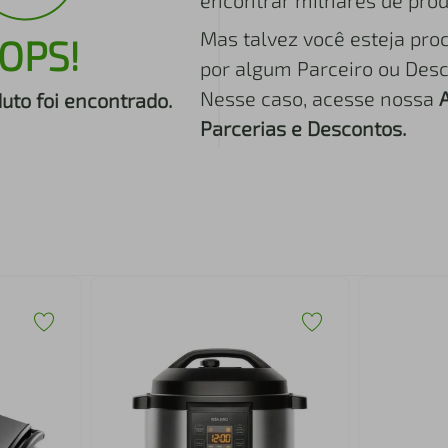
encontrar milhares de prod
Mas talvez você esteja pro
OPS!
por algum Parceiro ou Desc
Nesse caso, acesse nossa
to foi encontrado.
Parcerias e Descontos.