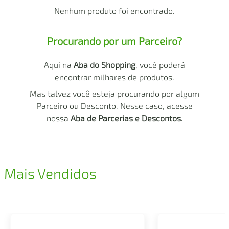
air fryer
4
º
Nenhum produto foi encontrado.
iphone
5
º
Procurando por um Parceiro?
Aqui na
Aba do Shopping
, você poderá
encontrar milhares de produtos.
Mas talvez você esteja procurando por algum
Parceiro ou Desconto. Nesse caso, acesse
nossa
Aba de Parcerias e Descontos.
Mais Vendidos