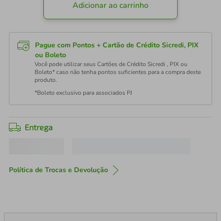
Adicionar ao carrinho
Pague com Pontos + Cartão de Crédito Sicredi, PIX
ou Boleto
Você pode utilizar seus Cartões de Crédito Sicredi , PIX ou
Boleto* caso não tenha pontos suficientes para a compra deste
produto.
*Boleto exclusivo para associados PJ
Entrega
Política de Trocas e Devolução