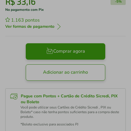
R$
33
,
16
-
5%
No pagamento com Pix
1.163
pontos
Ver formas de pagamento
Comprar agora
Adicionar ao carrinho
Pague com Pontos + Cartão de Crédito Sicredi, PIX
ou Boleto
Você pode utilizar seus Cartões de Crédito Sicredi , PIX ou
Boleto* caso não tenha pontos suficientes para a compra deste
produto.
*Boleto exclusivo para associados PJ