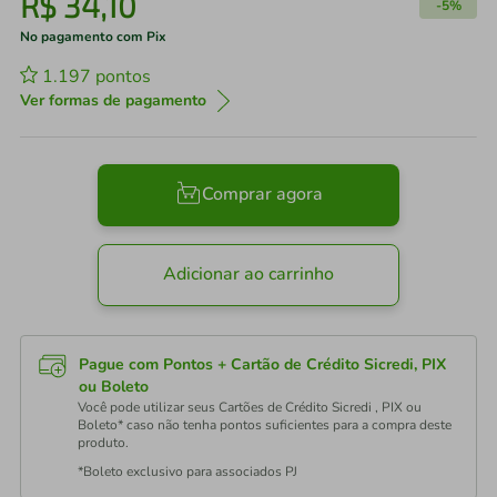
R$
34
,
10
-
5%
No pagamento com Pix
1.197
pontos
Ver formas de pagamento
Comprar agora
Adicionar ao carrinho
Pague com Pontos + Cartão de Crédito Sicredi, PIX
ou Boleto
Você pode utilizar seus Cartões de Crédito Sicredi , PIX ou
Boleto* caso não tenha pontos suficientes para a compra deste
produto.
*Boleto exclusivo para associados PJ