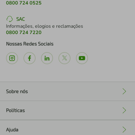
0800 724 0525
SAC
Informações, elogios e reclamações
0800 724 7220
Nossas Redes Sociais
Sobre nós
+
Políticas
+
Ajuda
+