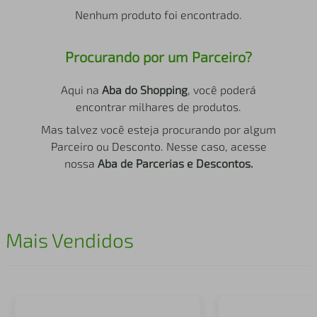
air fryer
4
º
Nenhum produto foi encontrado.
iphone
5
º
Procurando por um Parceiro?
Aqui na
Aba do Shopping
, você poderá
encontrar milhares de produtos.
Mas talvez você esteja procurando por algum
Parceiro ou Desconto. Nesse caso, acesse
nossa
Aba de Parcerias e Descontos.
Mais Vendidos