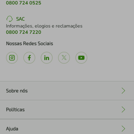
0800 724 0525
SAC
Informações, elogios e reclamações
0800 724 7220
Nossas Redes Sociais
Sobre nós
+
Políticas
+
Ajuda
+