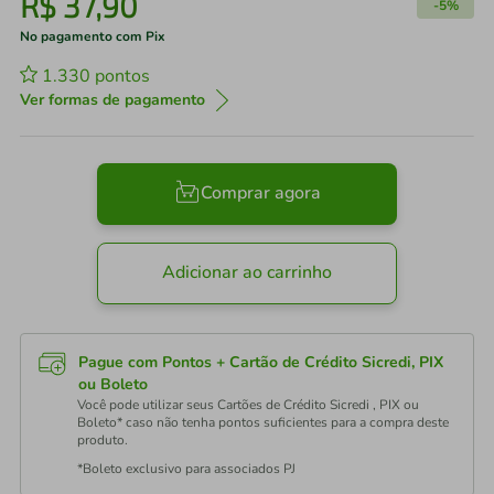
R$
37
,
90
-
5%
No pagamento com Pix
1.330
pontos
Ver formas de pagamento
Comprar agora
Adicionar ao carrinho
Pague com Pontos + Cartão de Crédito Sicredi, PIX
ou Boleto
Você pode utilizar seus Cartões de Crédito Sicredi , PIX ou
Boleto* caso não tenha pontos suficientes para a compra deste
produto.
*Boleto exclusivo para associados PJ