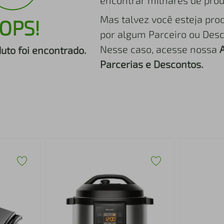
encontrar milhares de prod
Mas talvez você esteja pro
OPS!
por algum Parceiro ou Desc
Nesse caso, acesse nossa
to foi encontrado.
Parcerias e Descontos.