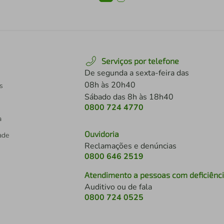
Serviços por telefone
De segunda a sexta-feira das
08h às 20h40
s
Sábado das 8h às 18h40
0800 724 4770
a
Ouvidoria
dade
Reclamações e denúncias
0800 646 2519
Atendimento a pessoas com deficiênc
Auditivo ou de fala
s
0800 724 0525