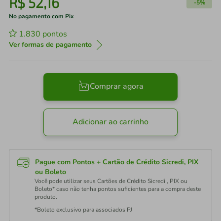
R$
52
,
16
-
5%
No pagamento com Pix
1.830
pontos
Ver formas de pagamento
Comprar agora
Adicionar ao carrinho
Pague com Pontos + Cartão de Crédito Sicredi, PIX
ou Boleto
Você pode utilizar seus Cartões de Crédito Sicredi , PIX ou
Boleto* caso não tenha pontos suficientes para a compra deste
produto.
*Boleto exclusivo para associados PJ