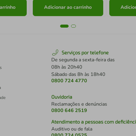
arrinho
Adicionar ao carrinho
Adicio
Serviços por telefone
De segunda a sexta-feira das
08h às 20h40
s
Sábado das 8h às 18h40
0800 724 4770
a
Ouvidoria
dade
Reclamações e denúncias
0800 646 2519
Atendimento a pessoas com deficiênc
Auditivo ou de fala
s
0800 724 0525