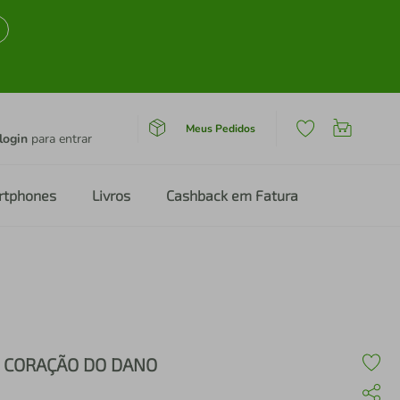
Meus Pedidos
login
para entrar
rtphones
Livros
Cashback em Fatura
 CORAÇÃO DO DANO