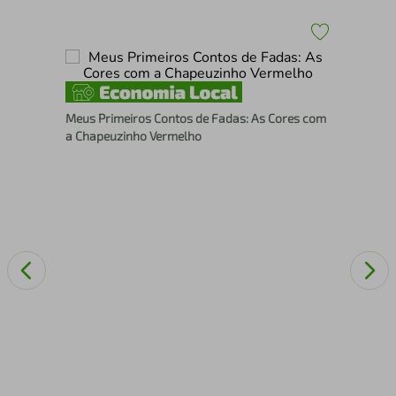
Meu
Meus Primeiros Contos de Fadas: As Cores com
com
a Chapeuzinho Vermelho