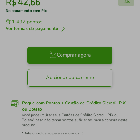
R$
42
,
66
-
5%
No pagamento com Pix
1.497
pontos
Ver formas de pagamento
Comprar agora
Adicionar ao carrinho
Pague com Pontos + Cartão de Crédito Sicredi, PIX
ou Boleto
Você pode utilizar seus Cartões de Crédito Sicredi , PIX ou
Boleto* caso não tenha pontos suficientes para a compra deste
produto.
*Boleto exclusivo para associados PJ