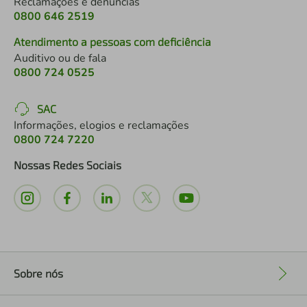
Reclamações e denúncias
0800 646 2519
Atendimento a pessoas com deficiência
Auditivo ou de fala
0800 724 0525
SAC
Informações, elogios e reclamações
0800 724 7220
Nossas Redes Sociais
Sobre nós
+