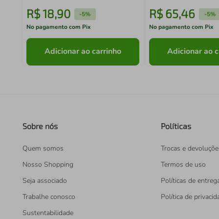
R$
18
,
90
R$
65
,
46
-
5%
-
5%
No pagamento com Pix
No pagamento com Pix
Adicionar ao carrinho
Adicionar ao c
Sobre nós
Políticas
Quem somos
Trocas e devoluçõe
Nosso Shopping
Termos de uso
Seja associado
Políticas de entreg
Trabalhe conosco
Política de privaci
Sustentabilidade