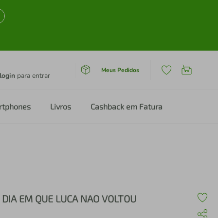
Meus Pedidos
login
para entrar
rtphones
Livros
Cashback em Fatura
 DIA EM QUE LUCA NAO VOLTOU