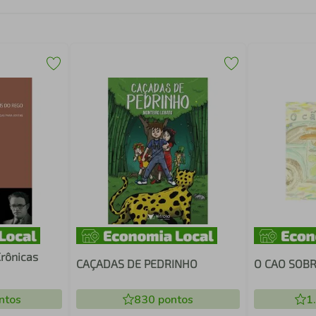
Crônicas
CAÇADAS DE PEDRINHO
O CAO SOB
ntos
830
pontos
1