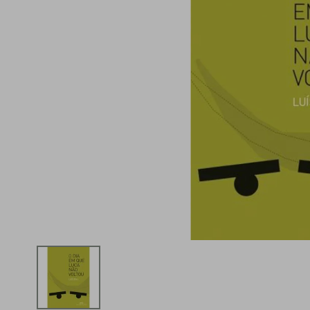
iphone
5
º