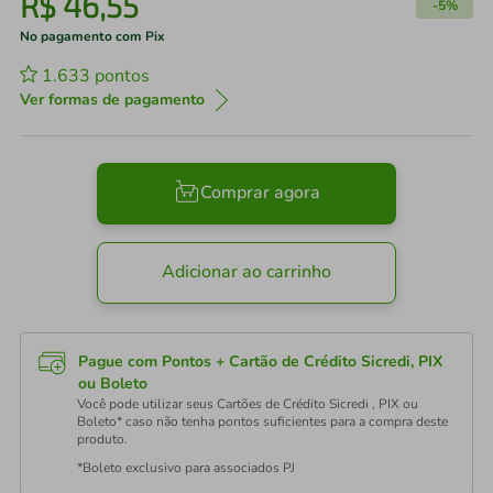
R$
46
,
55
-
5%
No pagamento com Pix
1.633
pontos
Ver formas de pagamento
Comprar agora
Adicionar ao carrinho
Pague com Pontos + Cartão de Crédito Sicredi, PIX
ou Boleto
Você pode utilizar seus Cartões de Crédito Sicredi , PIX ou
Boleto* caso não tenha pontos suficientes para a compra deste
produto.
*Boleto exclusivo para associados PJ