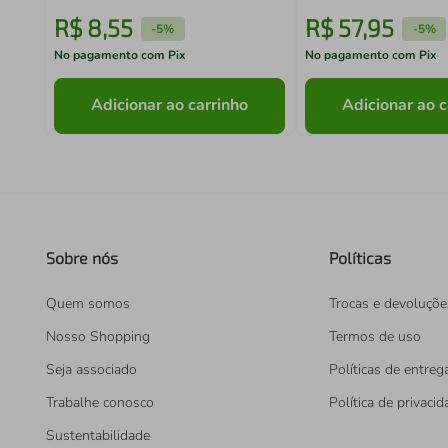
R$
8
,
55
R$
57
,
95
-
5%
-
5%
No pagamento com Pix
No pagamento com Pix
Adicionar ao carrinho
Adicionar ao c
Sobre nós
Políticas
Quem somos
Trocas e devoluçõe
Nosso Shopping
Termos de uso
Seja associado
Políticas de entreg
Trabalhe conosco
Política de privaci
Sustentabilidade