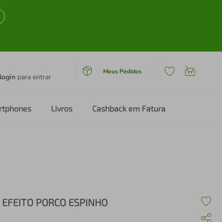
Meus Pedidos
login
para entrar
rtphones
Livros
Cashback em Fatura
 EFEITO PORCO ESPINHO