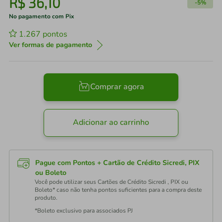
R$
36
,
10
-
5%
No pagamento com Pix
1.267
pontos
Ver formas de pagamento
Comprar agora
Adicionar ao carrinho
Pague com Pontos + Cartão de Crédito Sicredi, PIX
ou Boleto
Você pode utilizar seus Cartões de Crédito Sicredi , PIX ou
Boleto* caso não tenha pontos suficientes para a compra deste
produto.
*Boleto exclusivo para associados PJ