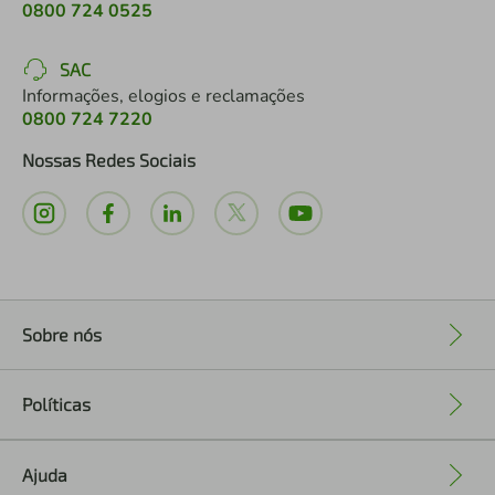
0800 724 0525
SAC
Informações, elogios e reclamações
0800 724 7220
Nossas Redes Sociais
Sobre nós
+
Políticas
+
Ajuda
+