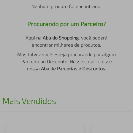
air fryer
4
º
Nenhum produto foi encontrado.
iphone
5
º
Procurando por um Parceiro?
Aqui na
Aba do Shopping
, você poderá
encontrar milhares de produtos.
Mas talvez você esteja procurando por algum
Parceiro ou Desconto. Nesse caso, acesse
nossa
Aba de Parcerias e Descontos.
Mais Vendidos