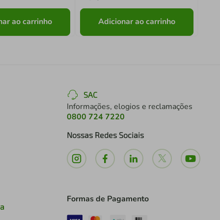
nar ao carrinho
Adicionar ao carrinho
SAC
Informações, elogios e reclamações
0800 724 7220
Nossas Redes Sociais
Formas de Pagamento
ia