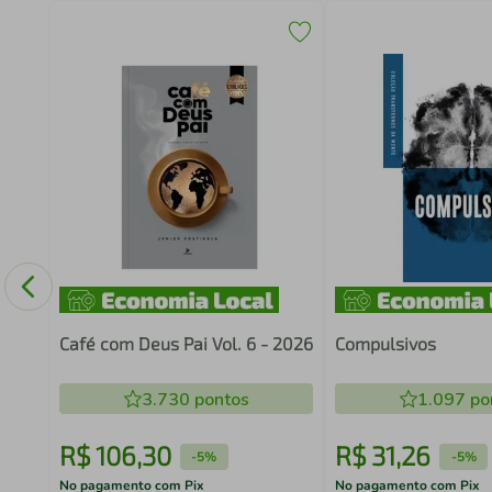
Café com Deus Pai Vol. 6 - 2026
Compulsivos
3.730
pontos
1.097
po
R$
106
,
30
R$
31
,
26
-
5%
-
5%
No pagamento com Pix
No pagamento com Pix