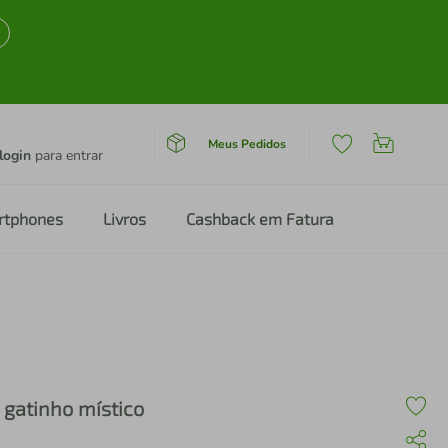
Meus Pedidos
login
para entrar
rtphones
Livros
Cashback em Fatura
 gatinho místico