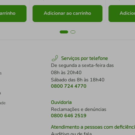
arrinho
Adicionar ao carrinho
Adicio
Serviços por telefone
De segunda a sexta-feira das
08h às 20h40
s
Sábado das 8h às 18h40
0800 724 4770
a
Ouvidoria
dade
Reclamações e denúncias
0800 646 2519
Atendimento a pessoas com deficiênc
Auditivo ou de fala