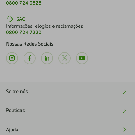
0800 724 0525
SAC
Informações, elogios e reclamações
0800 724 7220
Nossas Redes Sociais
Sobre nós
+
Políticas
+
Ajuda
+