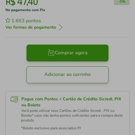
R$
47
,
40
-
5%
No pagamento com Pix
1.663
pontos
Ver formas de pagamento
Comprar agora
Adicionar ao carrinho
Pague com Pontos + Cartão de Crédito Sicredi, PIX
ou Boleto
Você pode utilizar seus Cartões de Crédito Sicredi , PIX ou
Boleto* caso não tenha pontos suficientes para a compra deste
produto.
*Boleto exclusivo para associados PJ