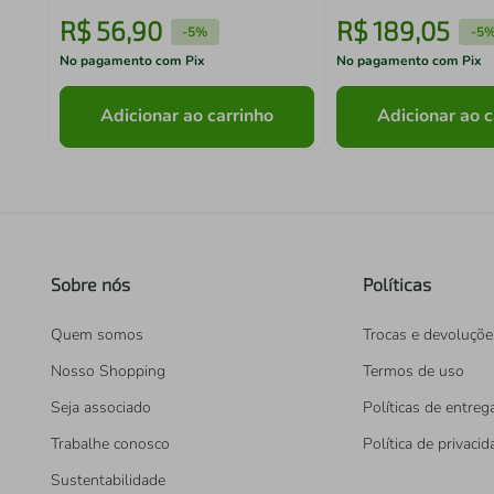
R$
56
,
90
R$
189
,
05
-
5%
-
5
No pagamento com Pix
No pagamento com Pix
Adicionar ao carrinho
Adicionar ao c
Sobre nós
Políticas
Quem somos
Trocas e devoluçõe
Nosso Shopping
Termos de uso
Seja associado
Políticas de entreg
Trabalhe conosco
Política de privaci
Sustentabilidade