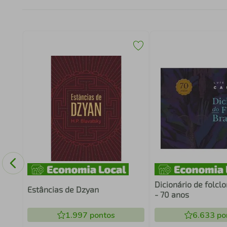
res
Dicionário de folclo
Estâncias de Dzyan
- 70 anos
1.997
pontos
6.633
po