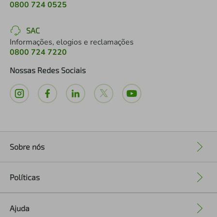
0800 724 0525
SAC
Informações, elogios e reclamações
0800 724 7220
Nossas Redes Sociais
Sobre nós
+
Políticas
+
Ajuda
+