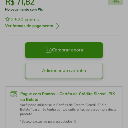
R$
71
,
82
-
5%
No pagamento com Pix
2.520
pontos
Ver formas de pagamento
Comprar agora
Adicionar ao carrinho
Pague com Pontos + Cartão de Crédito Sicredi, PIX
ou Boleto
Você pode utilizar seus Cartões de Crédito Sicredi , PIX ou
Boleto* caso não tenha pontos suficientes para a compra deste
produto.
*Boleto exclusivo para associados PJ