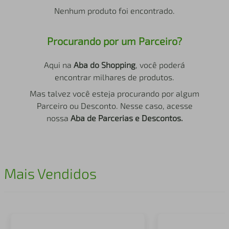
air fryer
4
º
Nenhum produto foi encontrado.
iphone
5
º
Procurando por um Parceiro?
Aqui na
Aba do Shopping
, você poderá
encontrar milhares de produtos.
Mas talvez você esteja procurando por algum
Parceiro ou Desconto. Nesse caso, acesse
nossa
Aba de Parcerias e Descontos.
Mais Vendidos