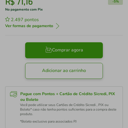
R$
71
,
16
-
5%
No pagamento com Pix
2.497
pontos
Ver formas de pagamento
Comprar agora
Adicionar ao carrinho
Pague com Pontos + Cartão de Crédito Sicredi, PIX
ou Boleto
Você pode utilizar seus Cartões de Crédito Sicredi , PIX ou
Boleto* caso não tenha pontos suficientes para a compra deste
produto.
*Boleto exclusivo para associados PJ