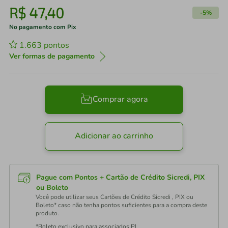
R$
47
,
40
-
5%
No pagamento com Pix
1.663
pontos
Ver formas de pagamento
Comprar agora
Adicionar ao carrinho
Pague com Pontos + Cartão de Crédito Sicredi, PIX
ou Boleto
Você pode utilizar seus Cartões de Crédito Sicredi , PIX ou
Boleto* caso não tenha pontos suficientes para a compra deste
produto.
*Boleto exclusivo para associados PJ