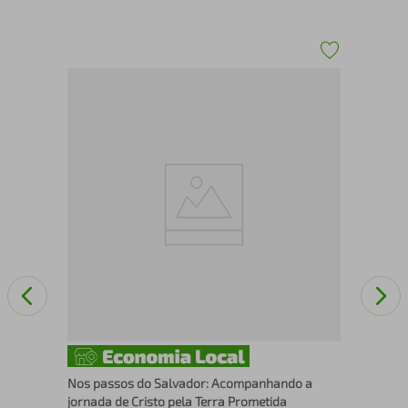
MÁ
VID
Nos passos do Salvador: Acompanhando a
jornada de Cristo pela Terra Prometida