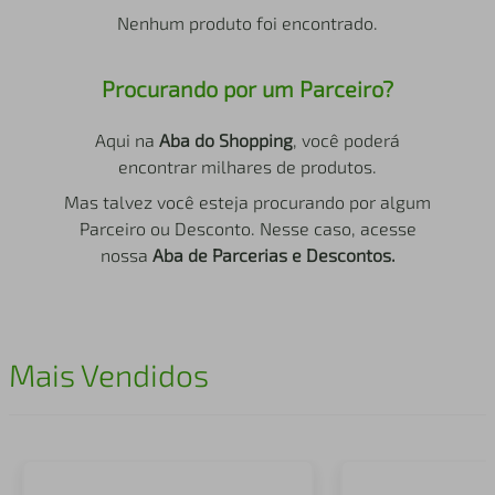
air fryer
4
º
Nenhum produto foi encontrado.
iphone
5
º
Procurando por um Parceiro?
Aqui na
Aba do Shopping
, você poderá
encontrar milhares de produtos.
Mas talvez você esteja procurando por algum
Parceiro ou Desconto. Nesse caso, acesse
nossa
Aba de Parcerias e Descontos.
Mais Vendidos