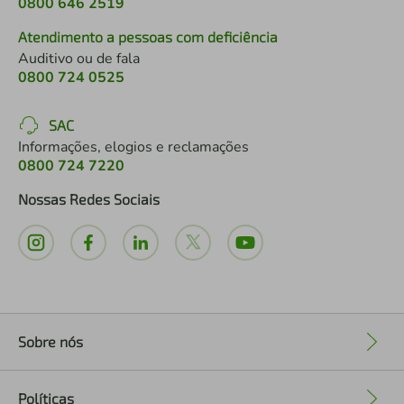
0800 646 2519
Atendimento a pessoas com deficiência
Auditivo ou de fala
0800 724 0525
SAC
Informações, elogios e reclamações
0800 724 7220
Nossas Redes Sociais
Sobre nós
+
Políticas
+