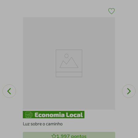
O D
Luz sobre o caminho
1.997
pontos