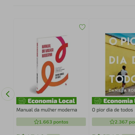
Manual da mulher moderna
O pior dia de todos
1.663
pontos
2.367
po