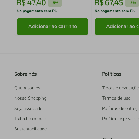
R$
47
,
40
R$
67
,
45
-
5%
-
5%
No pagamento com Pix
No pagamento com Pix
Adicionar ao carrinho
Adicionar ao c
Sobre nós
Políticas
Quem somos
Trocas e devoluçõe
Nosso Shopping
Termos de uso
Seja associado
Políticas de entreg
Trabalhe conosco
Política de privaci
Sustentabilidade