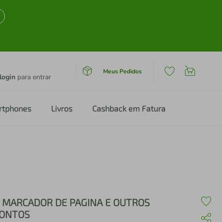
Meus Pedidos
login
para entrar
rtphones
Livros
Cashback em Fatura
 MARCADOR DE PAGINA E OUTROS
ONTOS