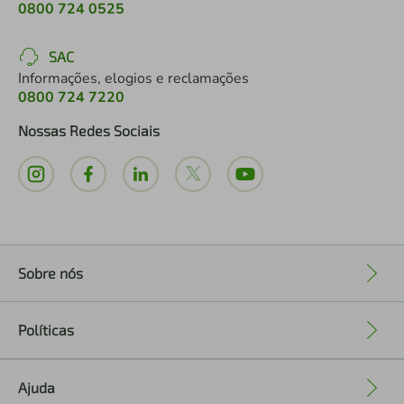
0800 724 0525
SAC
Informações, elogios e reclamações
0800 724 7220
Nossas Redes Sociais
Sobre nós
+
Políticas
+
Ajuda
+