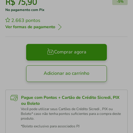
R$
75
,
90
-
5%
No pagamento com Pix
2.663
pontos
Ver formas de pagamento
Comprar agora
Adicionar ao carrinho
Pague com Pontos + Cartão de Crédito Sicredi, PIX
ou Boleto
Você pode utilizar seus Cartões de Crédito Sicredi , PIX ou
Boleto* caso não tenha pontos suficientes para a compra deste
produto.
*Boleto exclusivo para associados PJ