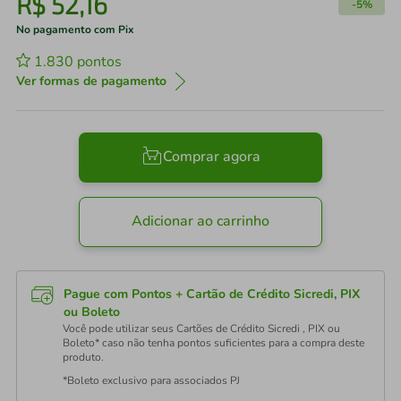
R$
52
,
16
-
5%
No pagamento com Pix
1.830
pontos
Ver formas de pagamento
Comprar agora
Adicionar ao carrinho
Pague com Pontos + Cartão de Crédito Sicredi, PIX
ou Boleto
Você pode utilizar seus Cartões de Crédito Sicredi , PIX ou
Boleto* caso não tenha pontos suficientes para a compra deste
produto.
*Boleto exclusivo para associados PJ