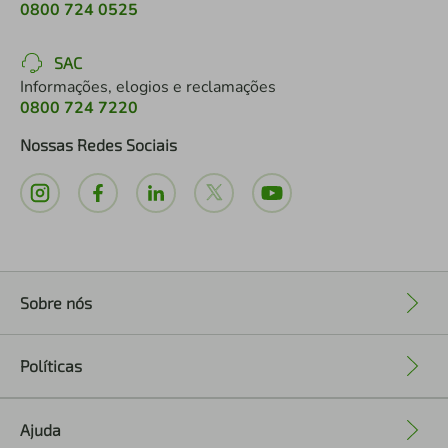
0800 724 0525
SAC
Informações, elogios e reclamações
0800 724 7220
Nossas Redes Sociais
Sobre nós
+
Políticas
+
Ajuda
+