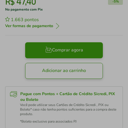
R$
47
,
40
-
5%
No pagamento com Pix
1.663
pontos
Ver formas de pagamento
Comprar agora
Adicionar ao carrinho
Pague com Pontos + Cartão de Crédito Sicredi, PIX
ou Boleto
Você pode utilizar seus Cartões de Crédito Sicredi , PIX ou
Boleto* caso não tenha pontos suficientes para a compra deste
produto.
*Boleto exclusivo para associados PJ