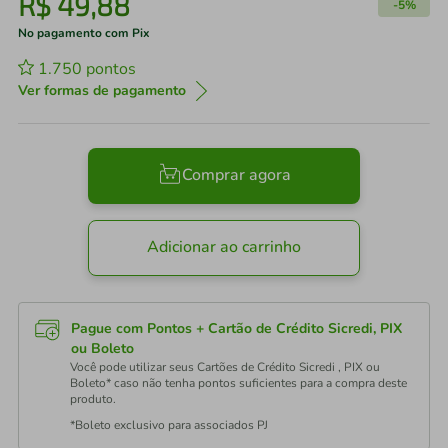
R$
49
,
88
-
5%
No pagamento com Pix
1.750
pontos
Ver formas de pagamento
Comprar agora
Adicionar ao carrinho
Pague com Pontos + Cartão de Crédito Sicredi, PIX
ou Boleto
Você pode utilizar seus Cartões de Crédito Sicredi , PIX ou
Boleto* caso não tenha pontos suficientes para a compra deste
produto.
*Boleto exclusivo para associados PJ