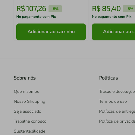
R$
107
,
26
R$
85
,
40
-
5%
-
5%
No pagamento com Pix
No pagamento com Pix
Adicionar ao carrinho
Adicionar ao c
Sobre nós
Políticas
Quem somos
Trocas e devoluçõe
Nosso Shopping
Termos de uso
Seja associado
Políticas de entreg
Trabalhe conosco
Política de privaci
Sustentabilidade