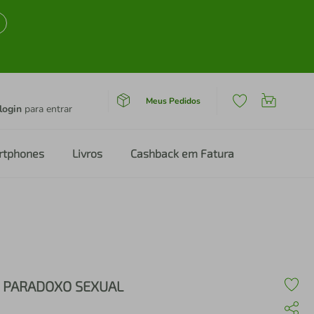
Meus Pedidos
login
para entrar
rtphones
Livros
Cashback em Fatura
 PARADOXO SEXUAL