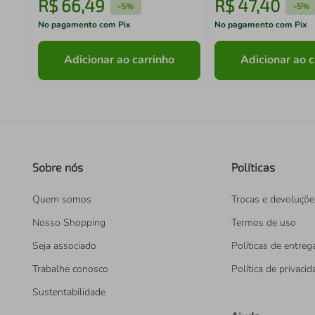
R$
66
,
49
R$
47
,
40
-
5%
-
5%
No pagamento com Pix
No pagamento com Pix
Adicionar ao carrinho
Adicionar ao c
Sobre nós
Políticas
Quem somos
Trocas e devoluçõe
Nosso Shopping
Termos de uso
Seja associado
Políticas de entreg
Trabalhe conosco
Política de privaci
Sustentabilidade