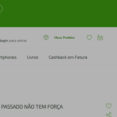
Meus Pedidos
login
para entrar
rtphones
Livros
Cashback em Fatura
 PASSADO NÃO TEM FORÇA