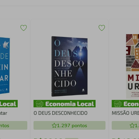
ntar
O DEUS DESCONHECIDO
MISSÃO UR
ntos
1.297
pontos
1