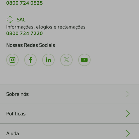
0800 724 0525
SAC
Informações, elogios e reclamações
0800 724 7220
Nossas Redes Sociais
Sobre nós
+
Políticas
+
Ajuda
+