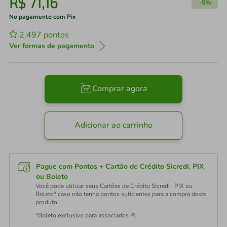
R$
71
,
16
-
5%
No pagamento com Pix
2.497
pontos
Ver formas de pagamento
Comprar agora
Adicionar ao carrinho
Pague com Pontos + Cartão de Crédito Sicredi, PIX
ou Boleto
Você pode utilizar seus Cartões de Crédito Sicredi , PIX ou
Boleto* caso não tenha pontos suficientes para a compra deste
produto.
*Boleto exclusivo para associados PJ