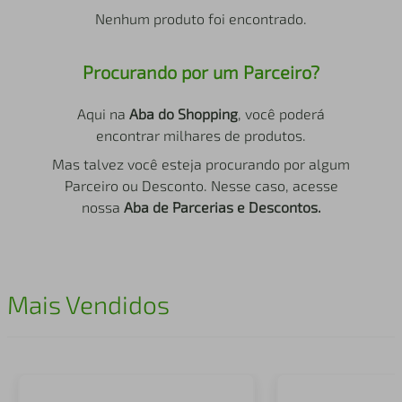
air fryer
4
º
Nenhum produto foi encontrado.
iphone
5
º
Procurando por um Parceiro?
Aqui na
Aba do Shopping
, você poderá
encontrar milhares de produtos.
Mas talvez você esteja procurando por algum
Parceiro ou Desconto. Nesse caso, acesse
nossa
Aba de Parcerias e Descontos.
Mais Vendidos