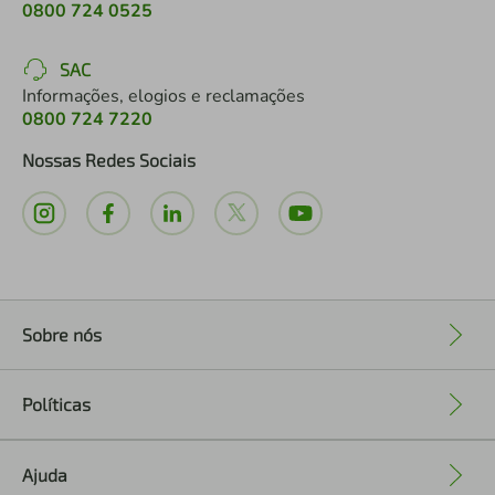
0800 724 0525
SAC
Informações, elogios e reclamações
0800 724 7220
Nossas Redes Sociais
Sobre nós
+
Políticas
+
Ajuda
+