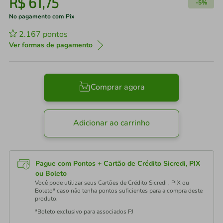
R$
61
,
75
-
5%
No pagamento com Pix
2.167
pontos
Ver formas de pagamento
Comprar agora
Adicionar ao carrinho
Pague com Pontos + Cartão de Crédito Sicredi, PIX
ou Boleto
Você pode utilizar seus Cartões de Crédito Sicredi , PIX ou
Boleto* caso não tenha pontos suficientes para a compra deste
produto.
*Boleto exclusivo para associados PJ