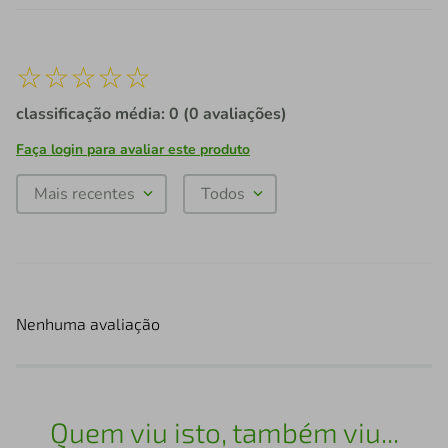
☆
☆
☆
☆
☆
classificação média: 0
(0 avaliações)
Faça login para avaliar este produto
Mais recentes
Todos
Nenhuma avaliação
Quem viu isto, também viu...