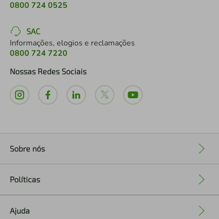
0800 724 0525
SAC
Informações, elogios e reclamações
0800 724 7220
Nossas Redes Sociais
Sobre nós
+
Políticas
+
Ajuda
+