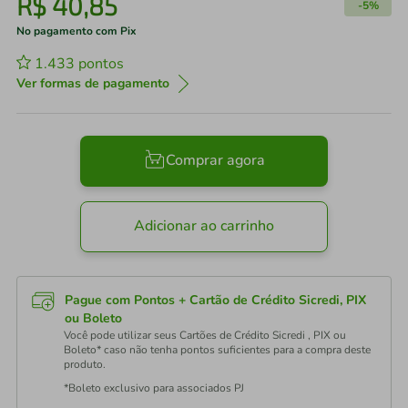
R$
40
,
85
-
5%
No pagamento com Pix
1.433
pontos
Ver formas de pagamento
Comprar agora
Adicionar ao carrinho
Pague com Pontos + Cartão de Crédito Sicredi, PIX
ou Boleto
Você pode utilizar seus Cartões de Crédito Sicredi , PIX ou
Boleto* caso não tenha pontos suficientes para a compra deste
produto.
*Boleto exclusivo para associados PJ