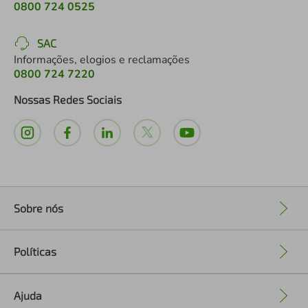
0800 724 0525
SAC
Informações, elogios e reclamações
0800 724 7220
Nossas Redes Sociais
Sobre nós
+
Políticas
+
Ajuda
+