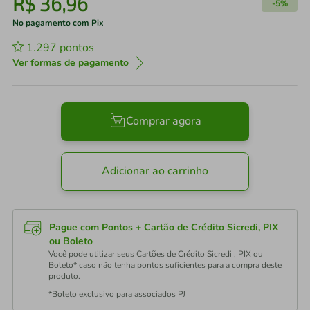
R$
36
,
96
-
5%
No pagamento com Pix
1.297
pontos
Ver formas de pagamento
Comprar agora
Adicionar ao carrinho
Pague com Pontos + Cartão de Crédito Sicredi, PIX
ou Boleto
Você pode utilizar seus Cartões de Crédito Sicredi , PIX ou
Boleto* caso não tenha pontos suficientes para a compra deste
produto.
*Boleto exclusivo para associados PJ