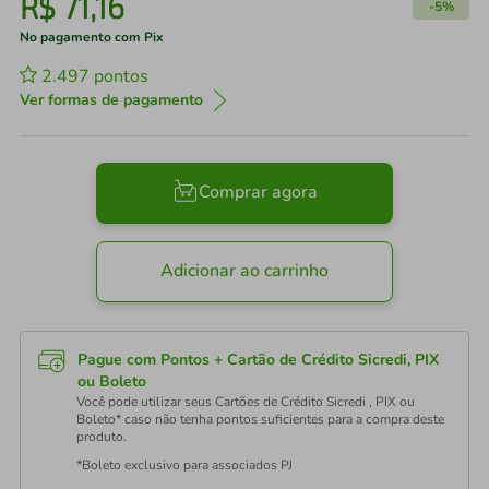
R$
71
,
16
-
5%
No pagamento com Pix
2.497
pontos
Ver formas de pagamento
Comprar agora
Adicionar ao carrinho
Pague com Pontos + Cartão de Crédito Sicredi, PIX
ou Boleto
Você pode utilizar seus Cartões de Crédito Sicredi , PIX ou
Boleto* caso não tenha pontos suficientes para a compra deste
produto.
*Boleto exclusivo para associados PJ