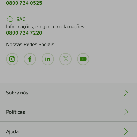
0800 724 0525
SAC
Informações, elogios e reclamações
0800 724 7220
Nossas Redes Sociais
Sobre nós
+
Políticas
+
Ajuda
+